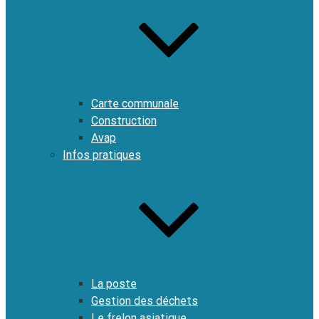
Carte communale
Construction
Avap
Infos pratiques
La poste
Gestion des déchets
Le frelon asiatique