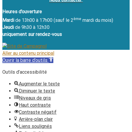
Heures d’ouverture
ème
Mardi
de 13h00 à 17h00 (sauf le 2
mardi du mois)
Jeudi
de 9h30 à 12h30
uniquement sur rendez-vous
Aller au contenu principal
Ouvrir la barre d’outils
Outils d’accessibilité
Augmenter le texte
Diminuer le texte
Niveaux de gris
Haut contraste
Contraste négatif
Arrière-plan clair
Liens soulignés